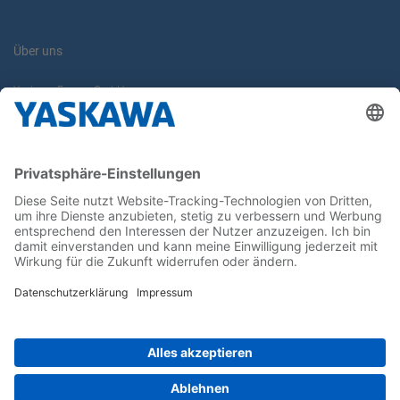
Über uns
Yaskawa Europe GmbH
Karriere
Kontakt
Kontaktformular
Newsletter
Follow us on...