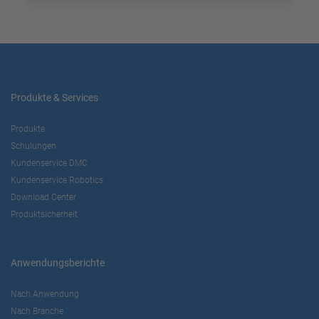
Produkte & Services
Produkte
Schulungen
Kundenservice DMC
Kundenservice Robotics
Download Center
Produktsicherheit
Anwendungsberichte
Nach Anwendung
Nach Branche