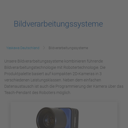
Bildverarbeitungssysteme
Yaskawa Deutschland
Bildverarbeitungssysteme
Unsere Bildverarbeitungssysteme kombinieren führende
Bildverarbeitungstechnologie mit Robotertechnologie. Die
Produktpalette basiert auf kompakten 2D-Kameras in 3
verschiedenen Leistungsklassen. Neben dem einfachen
Datenaustausch ist auch die Programmierung der Kamera über das
Teach-Pendant des Roboters möglich.