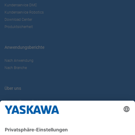
Kundenservice DMC
Kundenservice Robotics
Download Center
Produktsicherheit
Anwendungsberichte
Nach Anwendung
Nach Branche
Über uns
Yaskawa Europe GmbH
Karriere
Kontakt
Kontaktformular
Newsletter