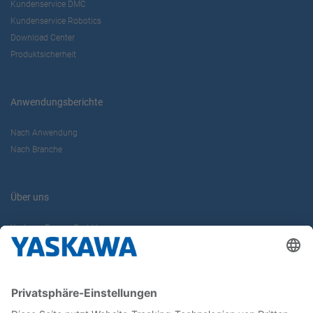
Kundenservice DMC
Kundenservice Robotics
Download Center
Produktsicherheit
Anwendungsberichte
Nach Anwendung
Nach Branche
Über uns
Yaskawa Europe GmbH
Karriere
Kontakt
Kontaktformular
Newsletter