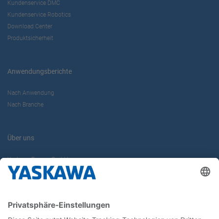
Kundenservice DMC
Kundenservice Robotics
Download Center
Produktsicherheit
Anwendungsberichte
Nach Anwendung
Nach Branche
Über uns
Yaskawa Europe GmbH
Karriere
Kontakt
Kontaktformular
Newsletter