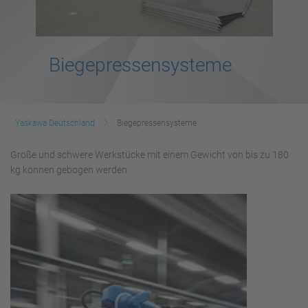
Biegepressensysteme
Yaskawa Deutschland
Biegepressensysteme
Große und schwere Werkstücke mit einem Gewicht von bis zu 180
kg können gebogen werden.