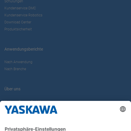
Schulungen
Kundenservice DMC
Kundenservice Robotics
Download Center
Produktsicherheit
Anwendungsberichte
Nach Anwendung
Nach Branche
Über uns
Yaskawa Europe GmbH
Karriere
Kontakt
Kontaktformular
Newsletter