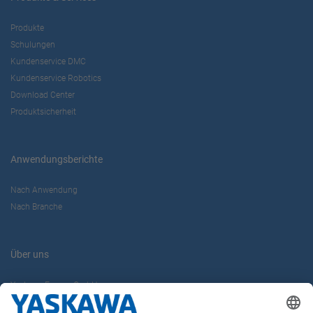
Produkte
Schulungen
Kundenservice DMC
Kundenservice Robotics
Download Center
Produktsicherheit
Anwendungsberichte
Nach Anwendung
Nach Branche
Über uns
Yaskawa Europe GmbH
Karriere