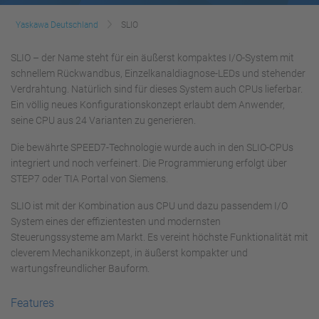
Yaskawa Deutschland
SLIO
SLIO – der Name steht für ein äußerst kompaktes I/O-System mit
schnellem Rückwandbus, Einzelkanaldiagnose-LEDs und stehender
Verdrahtung. Natürlich sind für dieses System auch CPUs lieferbar.
Ein völlig neues Konfigurationskonzept erlaubt dem Anwender,
seine CPU aus 24 Varianten zu generieren.
Die bewährte SPEED7-Technologie wurde auch in den SLIO-CPUs
integriert und noch verfeinert. Die Programmierung erfolgt über
STEP7 oder TIA Portal von Siemens.
SLIO ist mit der Kombination aus CPU und dazu passendem I/O
System eines der effizientesten und modernsten
Steuerungssysteme am Markt. Es vereint höchste Funktionalität mit
cleverem Mechanikkonzept, in äußerst kompakter und
wartungsfreundlicher Bauform.
Features