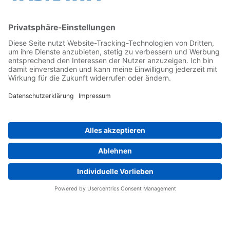
Kontakt
Kontaktformular
Newsletter
Follow us on...
Home
AGB
Impressum
Privacy
Cookie Choices
Whistleblowing
Yaskawa Europe GmbH