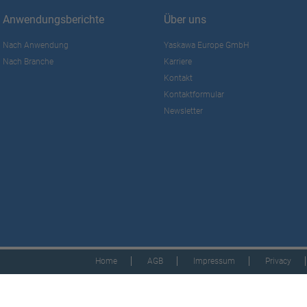
Anwendungsberichte
Über uns
Nach Anwendung
Yaskawa Europe GmbH
Nach Branche
Karriere
Kontakt
Kontaktformular
Newsletter
Home
AGB
Impressum
Privacy