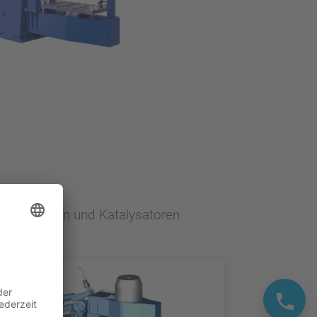
gassystemen und Katalysatoren