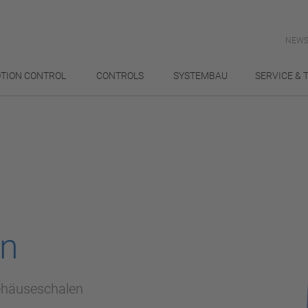
NEWS
TION CONTROL
CONTROLS
SYSTEMBAU
SERVICE & 
en
ehäuseschalen