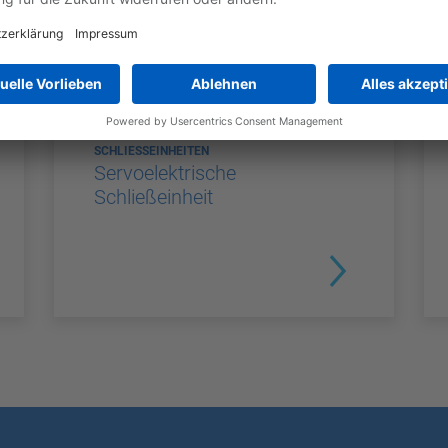
SCHLIESSEINHEITEN
Servoelektrische
Schließeinheit