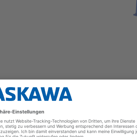
seschalen beim Lichtbogen-Roboterschweißen von Ab