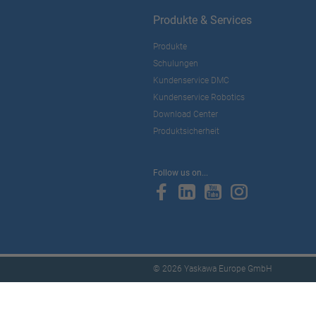
Produkte & Services
Produkte
Schulungen
Kundenservice DMC
Kundenservice Robotics
Download Center
Produktsicherheit
Follow us on...
© 2026 Yaskawa Europe GmbH