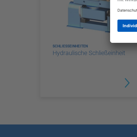
SCHLIESSEINHEITEN
Hydraulische Schließeinheit