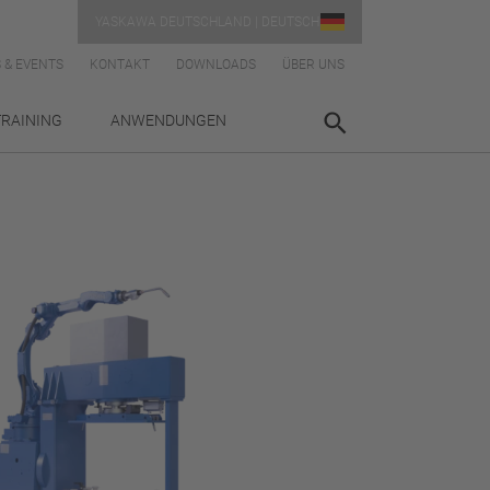
YASKAWA DEUTSCHLAND | DEUTSCH
 & EVENTS
KONTAKT
DOWNLOADS
ÜBER UNS
TRAINING
ANWENDUNGEN