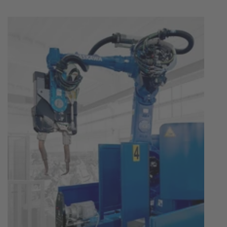
Akzeptieren
powered by
Usercentrics Consent
Management Platform