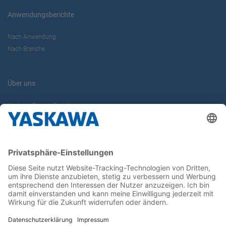
Anwendungsberichte
Nach Anwendung
Nach Branche
Über uns
Yaskawa Europe GmbH
Karriere
Kontakt
Kontaktformular
Newsletter
Follow us on...