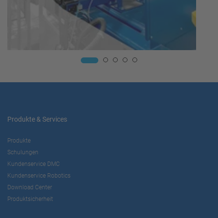
Produkte & Services
Produkte
Schulungen
Kundenservice DMC
Kundenservice Robotics
Download Center
Produktsicherheit