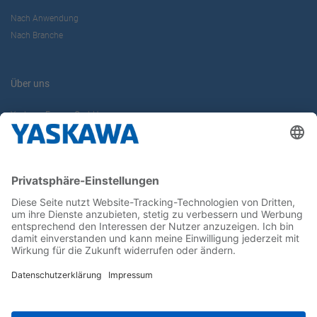
Nach Anwendung
Nach Branche
Über uns
Yaskawa Europe GmbH
Karriere
Kontakt
Kontaktformular
Newsletter
Follow us on...