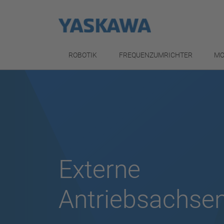
ROBOTIK
FREQUENZUMRICHTER
MO
Externe
Antriebsachse