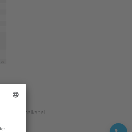
s- und Signalkabel