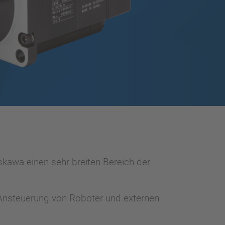
kawa einen sehr breiten Bereich der
Ansteuerung von Roboter und externen