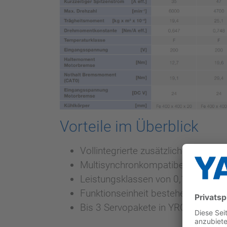
Vorteile im Überblick
Vollintegrierte zusätzliche Robote
Multisynchronkompatibel
Leistungsklassen von 0,1 – 5,5 kW
Funktionseinheit bestehend aus S
Bis 3 Servopakete in YRC1000-Steu