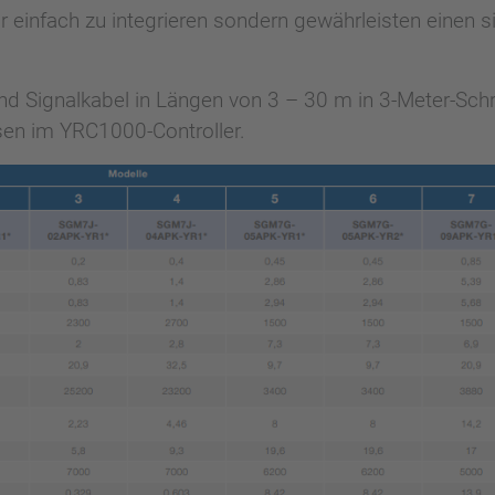
 einfach zu integrieren sondern gewährleisten einen si
 Signalkabel in Längen von 3 – 30 m in 3-Meter-Schrit
sen im YRC1000-Controller.