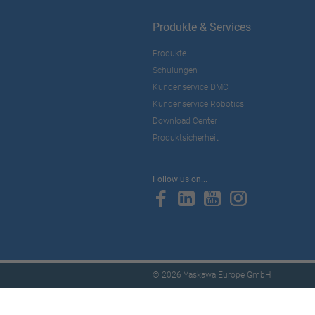
Produkte & Services
Produkte
Schulungen
Kundenservice DMC
Kundenservice Robotics
Download Center
Produktsicherheit
Follow us on...
© 2026 Yaskawa Europe GmbH