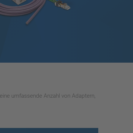
, eine umfassende Anzahl von Adaptern,