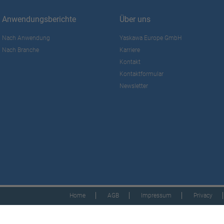
Anwendungsberichte
Über uns
Nach Anwendung
Yaskawa Europe GmbH
Nach Branche
Karriere
Kontakt
Kontaktformular
Newsletter
Home
AGB
Impressum
Privacy