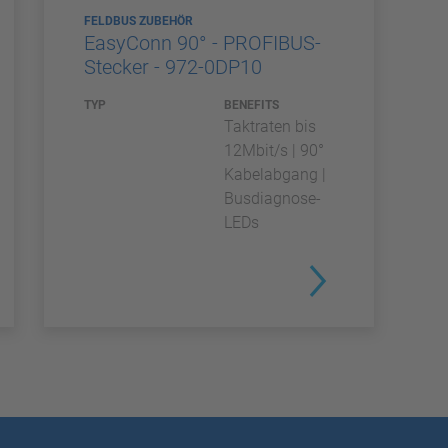
FELDBUS ZUBEHÖR
EasyConn 90° - PROFIBUS-
Stecker - 972-0DP10
TYP
BENEFITS
Taktraten bis
12Mbit/s | 90°
Kabelabgang |
Busdiagnose-
LEDs