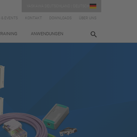
YASKAWA DEUTSCHLAND | DEUTSCH
 & EVENTS
KONTAKT
DOWNLOADS
ÜBER UNS
TRAINING
ANWENDUNGEN