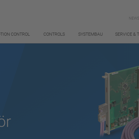
NEWS
TION CONTROL
CONTROLS
SYSTEMBAU
SERVICE & 
ör