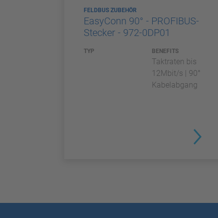
FELDBUS ZUBEHÖR
EasyConn 90° - PROFIBUS-
Stecker - 972-0DP01
TYP
BENEFITS
Taktraten bis
12Mbit/s | 90°
Kabelabgang