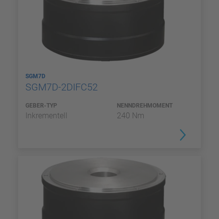
SGM7D
SGM7D-2DIFC52
GEBER-TYP
NENNDREHMOMENT
Inkrementell
240 Nm