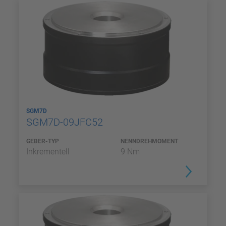
SGM7D
SGM7D-09JFC52
GEBER-TYP
NENNDREHMOMENT
Inkrementell
9 Nm