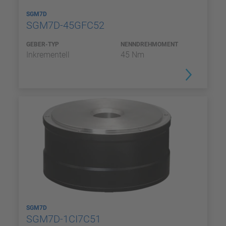
SGM7D
SGM7D-45GFC52
GEBER-TYP
NENNDREHMOMENT
Inkrementell
45 Nm
SGM7D
SGM7D-1CI7C51