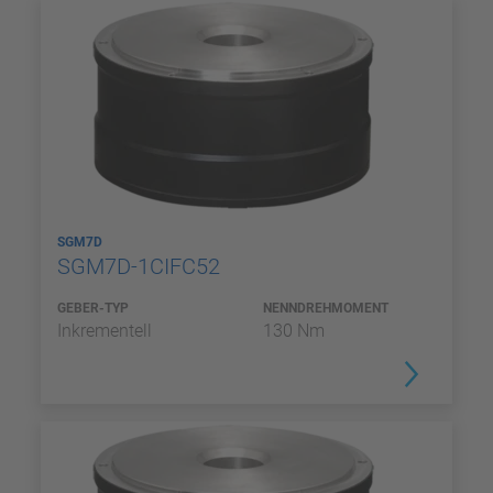
SGM7D
SGM7D-1CIFC52
GEBER-TYP
NENNDREHMOMENT
Inkrementell
130 Nm