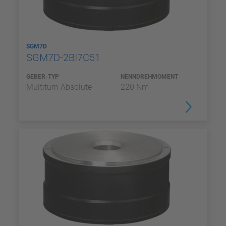
SGM7D
SGM7D-2BI7C51
GEBER-TYP
NENNDREHMOMENT
Multiturn Absolute
220 Nm