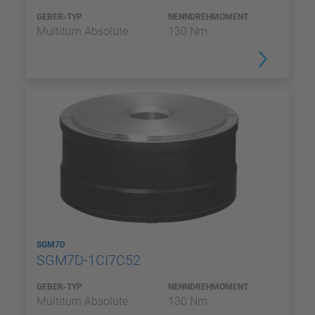
GEBER-TYP
NENNDREHMOMENT
Multiturn Absolute
130 Nm
SGM7D
SGM7D-1CI7C52
GEBER-TYP
NENNDREHMOMENT
Multiturn Absolute
130 Nm