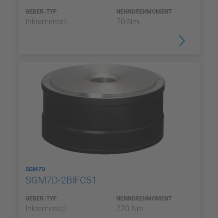
GEBER-TYP
NENNDREHMOMENT
Inkrementell
70 Nm
SGM7D
SGM7D-2BIFC51
GEBER-TYP
NENNDREHMOMENT
Inkrementell
220 Nm