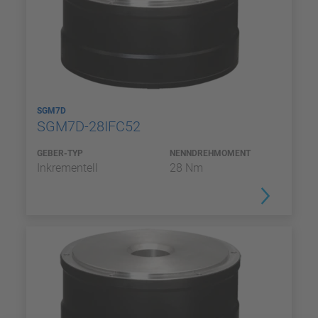
SGM7D
SGM7D-28IFC52
GEBER-TYP
NENNDREHMOMENT
Inkrementell
28 Nm