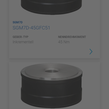
SGM7D
SGM7D-45GFC51
GEBER-TYP
NENNDREHMOMENT
Inkrementell
45 Nm