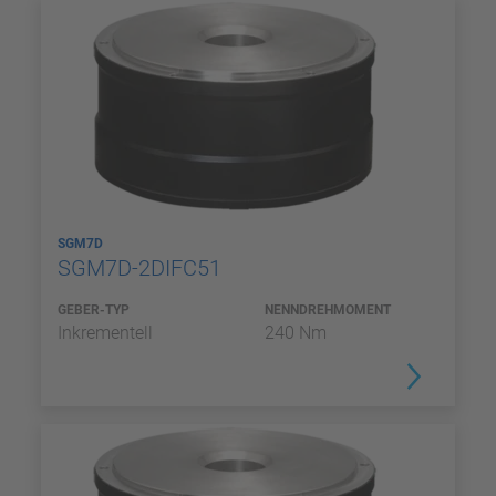
SGM7D
SGM7D-2DIFC51
GEBER-TYP
NENNDREHMOMENT
Inkrementell
240 Nm