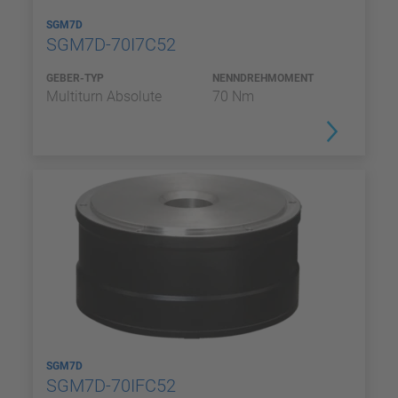
SGM7D
SGM7D-70I7C52
GEBER-TYP
NENNDREHMOMENT
Multiturn Absolute
70 Nm
SGM7D
SGM7D-70IFC52