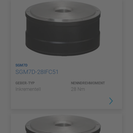
SGM7D
SGM7D-28IFC51
GEBER-TYP
NENNDREHMOMENT
Inkrementell
28 Nm