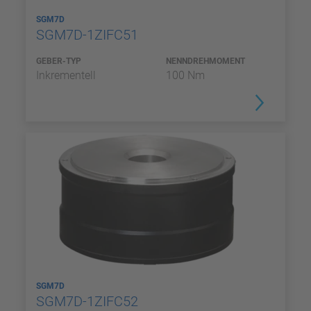
SGM7D
SGM7D-1ZIFC51
GEBER-TYP
NENNDREHMOMENT
Inkrementell
100 Nm
SGM7D
SGM7D-1ZIFC52