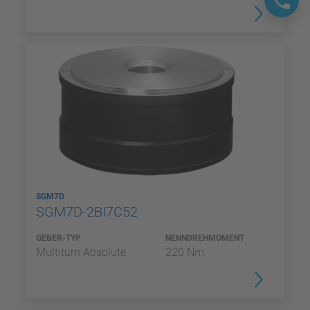
SGM7D
SGM7D-2BI7C52
GEBER-TYP
NENNDREHMOMENT
Multiturn Absolute
220 Nm