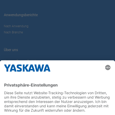
Anwendungsberichte
Nach Anwendung
Nach Branche
Über uns
Yaskawa Europe GmbH
Karriere
Kontakt
Kontaktformular
Newsletter