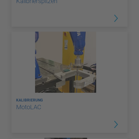
Kalibrierspitzen
KALIBRIERUNG
MotoLAC