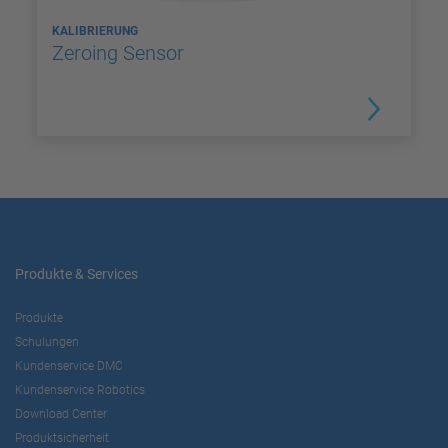
KALIBRIERUNG
Zeroing Sensor
Produkte & Services
Produkte
Schulungen
Kundenservice DMC
Kundenservice Robotics
Download Center
Produktsicherheit