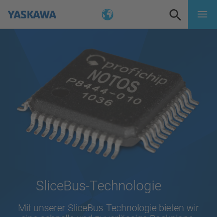
SliceBus-Technologie
Mit unserer SliceBus-Technologie bieten wir