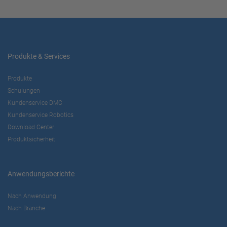
Produkte & Services
Produkte
Schulungen
Kundenservice DMC
Kundenservice Robotics
Download Center
Produktsicherheit
Anwendungsberichte
Nach Anwendung
Nach Branche