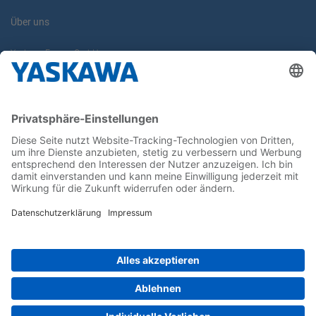
Über uns
Yaskawa Europe GmbH
Karriere
Kontakt
Kontaktformular
Newsletter
Follow us on...
Home
AGB
Impressum
Privacy
Cookie Choices