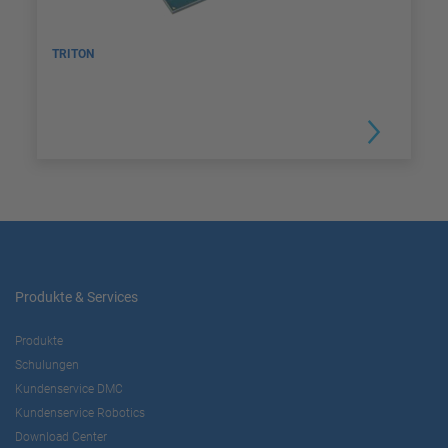
TRITON
Produkte & Services
Produkte
Schulungen
Kundenservice DMC
Kundenservice Robotics
Download Center