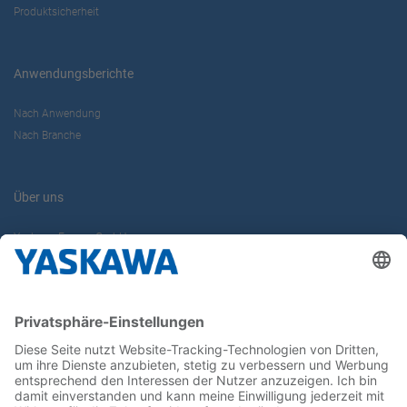
Produktsicherheit
Anwendungsberichte
Nach Anwendung
Nach Branche
Über uns
Yaskawa Europe GmbH
Karriere
Kontakt
Kontaktformular
Newsletter