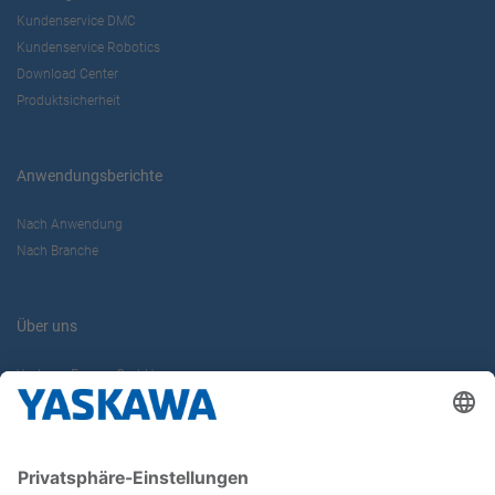
Kundenservice DMC
Kundenservice Robotics
Download Center
Produktsicherheit
Anwendungsberichte
Nach Anwendung
Nach Branche
Über uns
Yaskawa Europe GmbH
Karriere
Kontakt
Kontaktformular
Newsletter