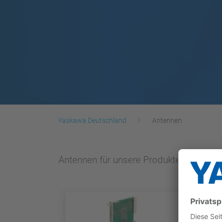
Yaskawa Deutschland
Antennen
Antennen für unsere Produkte.