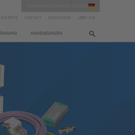
YASKAWA DEUTSCHLAND | DEUTSCH
 & EVENTS
KONTAKT
DOWNLOADS
ÜBER UNS
TRAINING
ANWENDUNGEN