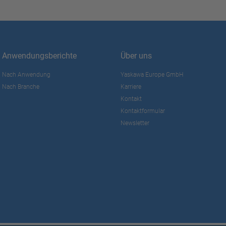
Anwendungsberichte
Über uns
Nach Anwendung
Yaskawa Europe GmbH
Nach Branche
Karriere
Kontakt
Kontaktformular
Newsletter