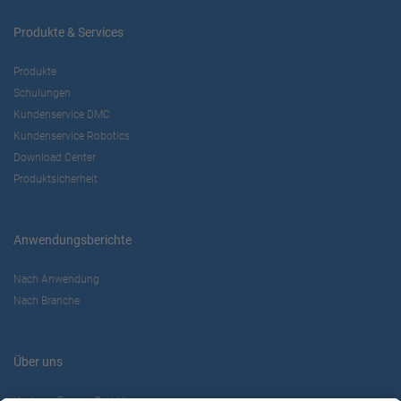
Produkte & Services
Produkte
Schulungen
Kundenservice DMC
Kundenservice Robotics
Download Center
Produktsicherheit
Anwendungsberichte
Nach Anwendung
Nach Branche
Über uns