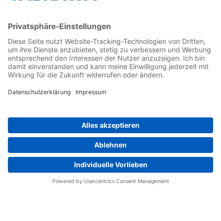
Kontakt
Kontaktformular
Newsletter
Follow us on...
Home
AGB
Impressum
Privacy
Cookie Choices
Whistleblowing
Yaskawa Europe GmbH