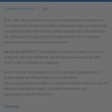
Yaskawa Deutschland
SLIO
SLIO – der Name steht für ein äußerst kompaktes I/O-System mit
schnellem Rückwandbus, Einzelkanaldiagnose-LEDs und stehender
Verdrahtung. Natürlich sind für dieses System auch CPUs lieferbar.
Ein völlig neues Konfigurationskonzept erlaubt dem Anwender,
seine CPU aus 24 Varianten zu generieren.
Die bewährte SPEED7-Technologie wurde auch in den SLIO-CPUs
integriert und noch verfeinert. Die Programmierung erfolgt über
STEP7 oder TIA Portal von Siemens.
SLIO ist mit der Kombination aus CPU und dazu passendem I/O
System eines der effizientesten und modernsten
Steuerungssysteme am Markt. Es vereint höchste Funktionalität mit
cleverem Mechanikkonzept, in äußerst kompakter und
wartungsfreundlicher Bauform.
Features