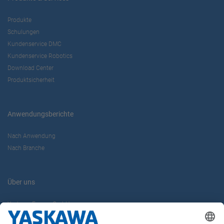
Produkte
Schulungen
Kundenservice DMC
Kundenservice Robotics
Download Center
Produktsicherheit
Anwendungsberichte
Nach Anwendung
Nach Branche
Über uns
Yaskawa Europe GmbH
Karriere