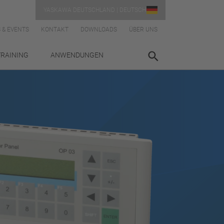
YASKAWA DEUTSCHLAND | DEUTSCH
 & EVENTS
KONTAKT
DOWNLOADS
ÜBER UNS
TRAINING
ANWENDUNGEN