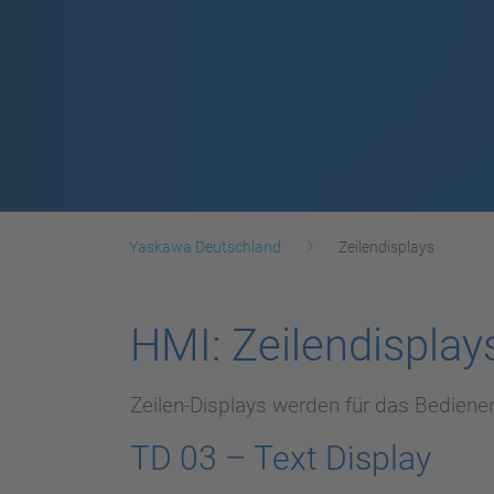
Yaskawa Deutschland
Zeilendisplays
HMI: Zeilendisplay
Zeilen-Displays werden für das Bedie
TD 03 – Text Display