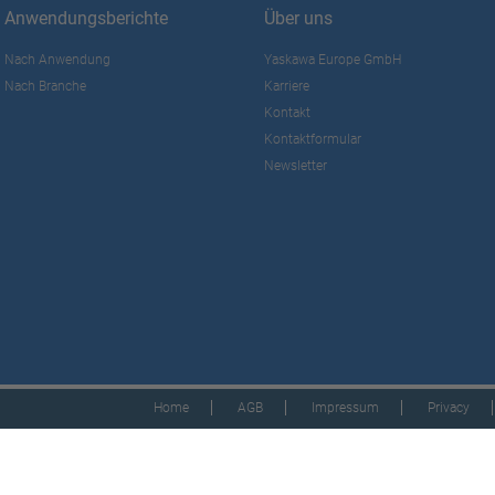
Anwendungsberichte
Über uns
Nach Anwendung
Yaskawa Europe GmbH
Nach Branche
Karriere
Kontakt
Kontaktformular
Newsletter
Home
AGB
Impressum
Privacy