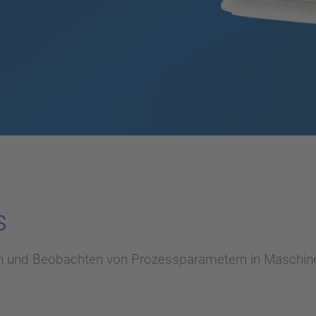
s
nen und Beobachten von Prozessparametern in Maschi