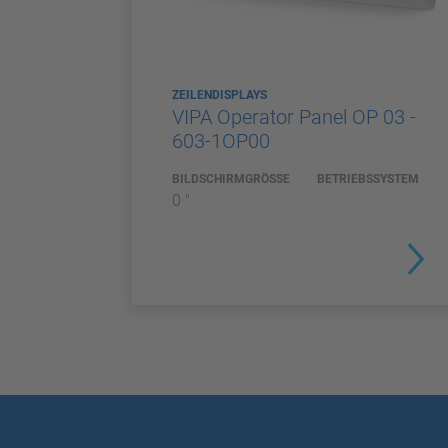
ZEILENDISPLAYS
VIPA Operator Panel OP 03 -
603-1OP00
BILDSCHIRMGRÖSSE
BETRIEBSSYSTEM
0 "