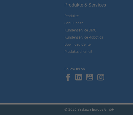
Produkte & Services
Produkte
Schulungen
Kundenservice DMC
Kundenservice Robotics
Download Center
Produktsicherheit
Follow us on...
© 2026 Yaskawa Europe GmbH