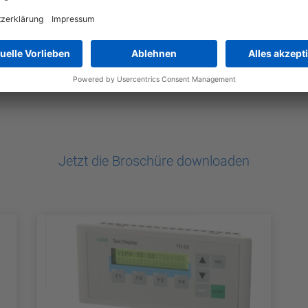
Jetzt die Broschüre downloaden