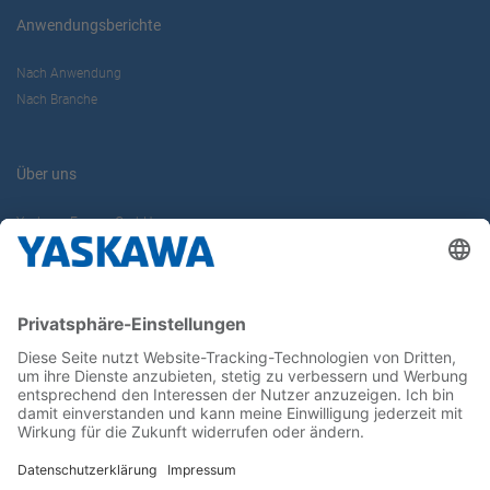
Anwendungsberichte
Nach Anwendung
Nach Branche
Über uns
Yaskawa Europe GmbH
Karriere
Kontakt
Kontaktformular
Newsletter
Follow us on...