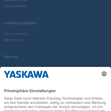
Download Center
Produktsicherheit
Anwendungsberichte
Nach Anwendung
Nach Branche
Über uns
Yaskawa Europe GmbH
Karriere
Kontakt
Kontaktformular
Newsletter