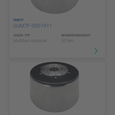
SGM7F
SGM7F-35D7A11
GEBER-TYP
NENNDREHMOMENT
Multiturn Absolute
35 Nm