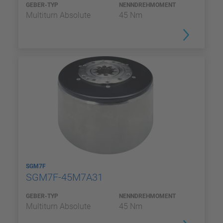
GEBER-TYP
NENNDREHMOMENT
Multiturn Absolute
45 Nm
SGM7F
SGM7F-45M7A31
GEBER-TYP
NENNDREHMOMENT
Multiturn Absolute
45 Nm