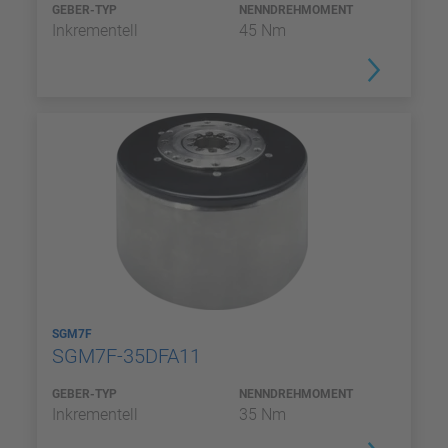
GEBER-TYP
NENNDREHMOMENT
Inkrementell
45 Nm
SGM7F
SGM7F-35DFA11
GEBER-TYP
NENNDREHMOMENT
Inkrementell
35 Nm