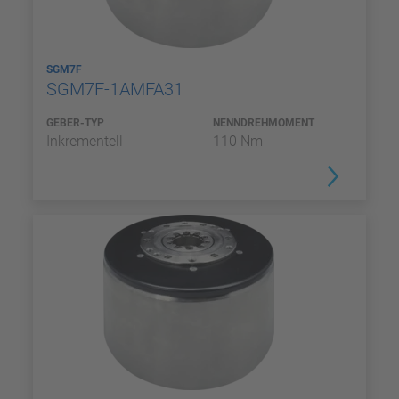
SGM7F
SGM7F-1AMFA31
GEBER-TYP
NENNDREHMOMENT
Inkrementell
110 Nm