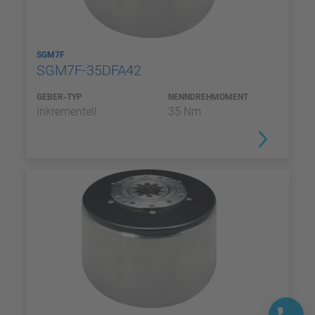
SGM7F
SGM7F-35DFA42
GEBER-TYP
NENNDREHMOMENT
Inkrementell
35 Nm