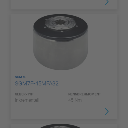
SGM7F
SGM7F-45MFA32
GEBER-TYP
NENNDREHMOMENT
Inkrementell
45 Nm