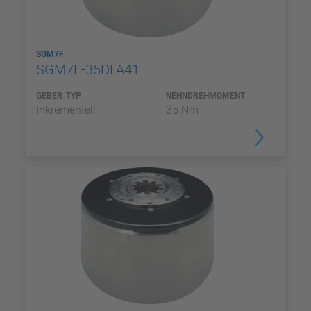
SGM7F
SGM7F-35DFA41
GEBER-TYP
NENNDREHMOMENT
Inkrementell
35 Nm