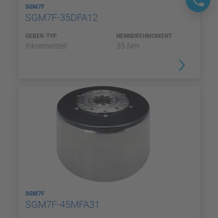
SGM7F
SGM7F-35DFA12
GEBER-TYP
NENNDREHMOMENT
Inkrementell
35 Nm
SGM7F
SGM7F-45MFA31