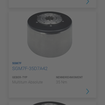
SGM7F
SGM7F-35D7A42
GEBER-TYP
NENNDREHMOMENT
Multiturn Absolute
35 Nm