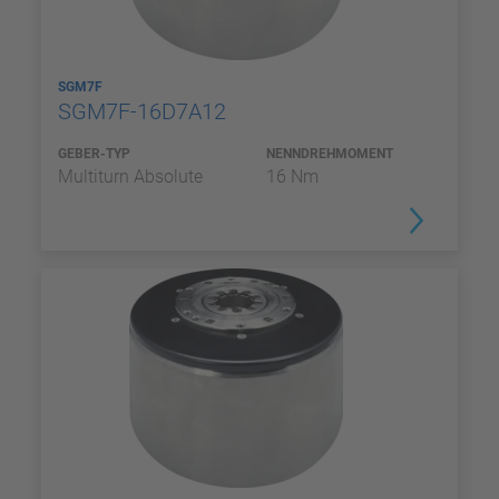
SGM7F
SGM7F-16D7A12
GEBER-TYP
NENNDREHMOMENT
Multiturn Absolute
16 Nm