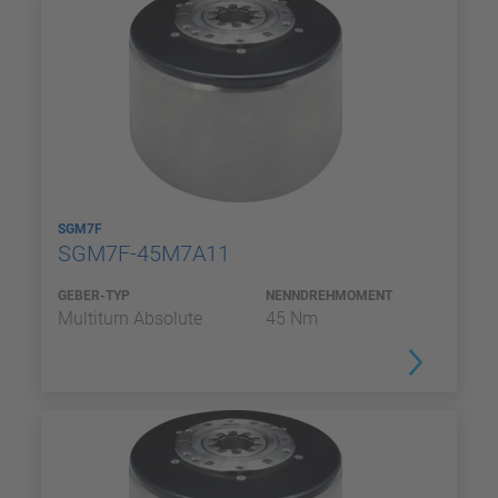
SGM7F
SGM7F-45M7A11
GEBER-TYP
NENNDREHMOMENT
Multiturn Absolute
45 Nm