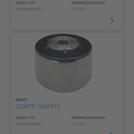
GEBER-TYP
NENNDREHMOMENT
Inkrementell
16 Nm
SGM7F
SGM7F-16DFA12
GEBER-TYP
NENNDREHMOMENT
Inkrementell
16 Nm