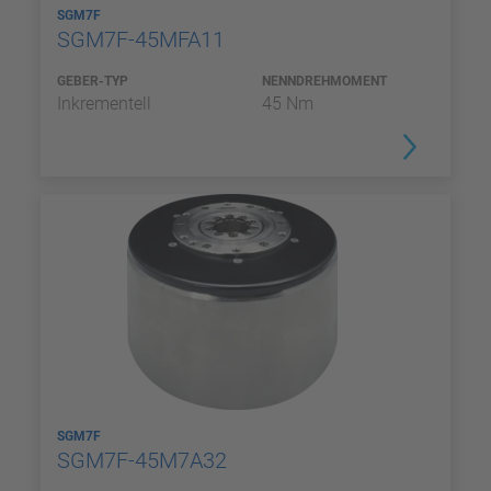
SGM7F
SGM7F-45MFA11
GEBER-TYP
NENNDREHMOMENT
Inkrementell
45 Nm
SGM7F
SGM7F-45M7A32