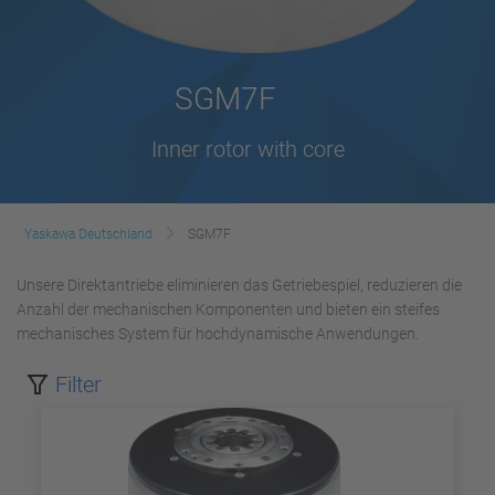
SGM7F
Inner rotor with core
Yaskawa Deutschland
SGM7F
Unsere Direktantriebe eliminieren das Getriebespiel, reduzieren die
Anzahl der mechanischen Komponenten und bieten ein steifes
mechanisches System für hochdynamische Anwendungen.
Filter