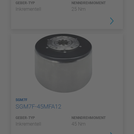
GEBER-TYP
NENNDREHMOMENT
Inkrementell
25 Nm
SGM7F
SGM7F-45MFA12
GEBER-TYP
NENNDREHMOMENT
Inkrementell
45 Nm