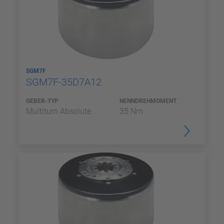
SGM7F
SGM7F-35D7A12
GEBER-TYP
NENNDREHMOMENT
Multiturn Absolute
35 Nm