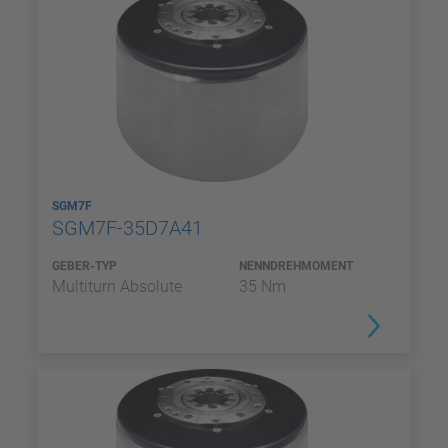
SGM7F
SGM7F-35D7A41
GEBER-TYP
NENNDREHMOMENT
Multiturn Absolute
35 Nm