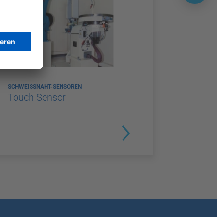
SCHWEISSNAHT-SENSOREN
Touch Sensor