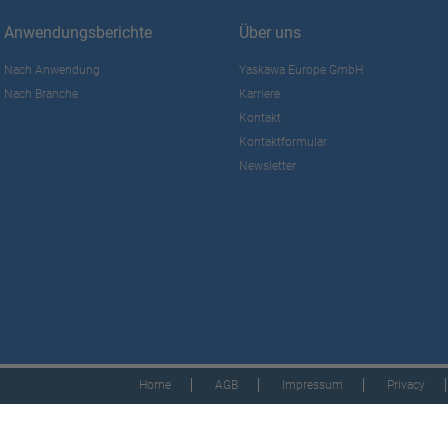
Anwendungsberichte
Über uns
Nach Anwendung
Yaskawa Europe GmbH
Nach Branche
Karriere
Kontakt
Kontaktformular
Newsletter
Home
AGB
Impressum
Privacy