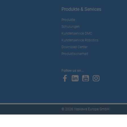
Produkte & Services
Produkte
Schulungen
Kundenservice DMC
Kundenservice Robotics
Download Center
Produktsicherheit
Follow us on...
© 2026 Yaskawa Europe GmbH