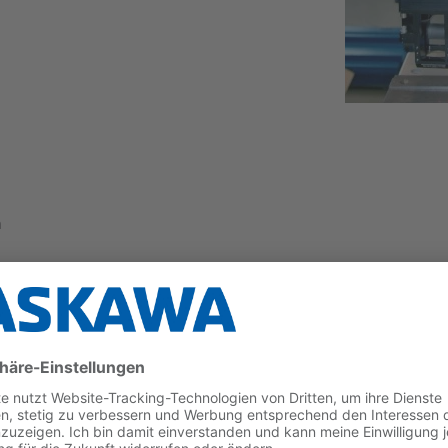
n
ie genaue Position von Schweißnähten. Besonders zu