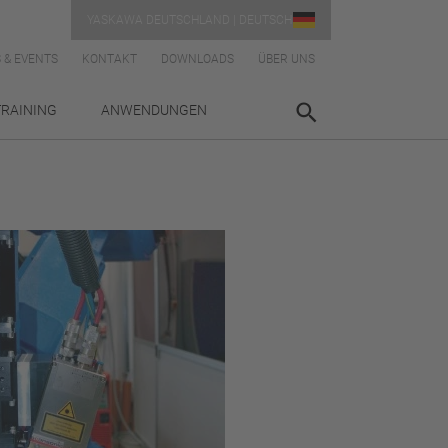
YASKAWA DEUTSCHLAND | DEUTSCH
 & EVENTS
KONTAKT
DOWNLOADS
ÜBER UNS
TRAINING
ANWENDUNGEN