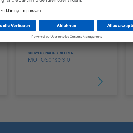
SCHWEISSNAHT-SENSOREN
MOTOSense 3.0