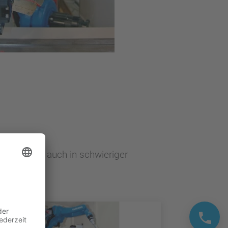
verlässig auch in schwieriger