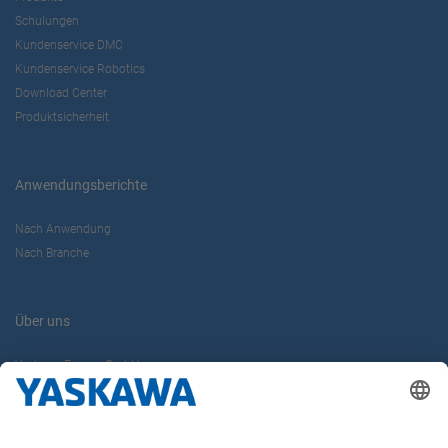
Schulungen
Kundenservice DMC
Kundenservice Robotics
Download Center
Produktsicherheit
Anwendungsberichte
Nach Anwendung
Nach Branche
Über uns
Yaskawa Europe GmbH
Karriere
Kontakt
Kontaktformular