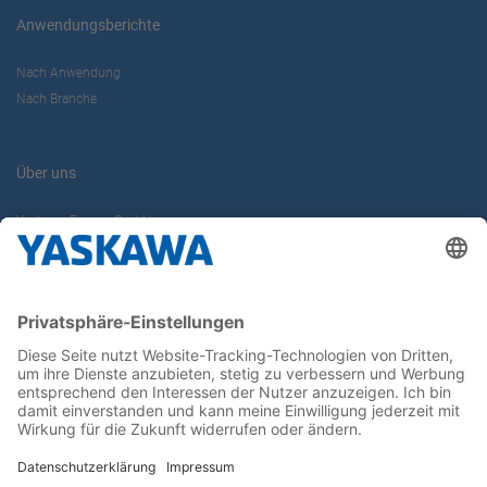
Anwendungsberichte
Nach Anwendung
Nach Branche
Über uns
Yaskawa Europe GmbH
Karriere
Kontakt
Kontaktformular
Newsletter
Follow us on...