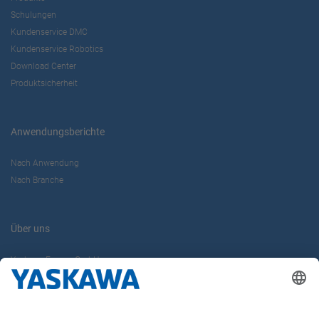
Schulungen
Kundenservice DMC
Kundenservice Robotics
Download Center
Produktsicherheit
Anwendungsberichte
Nach Anwendung
Nach Branche
Über uns
Yaskawa Europe GmbH
Karriere
Kontakt
Kontaktformular