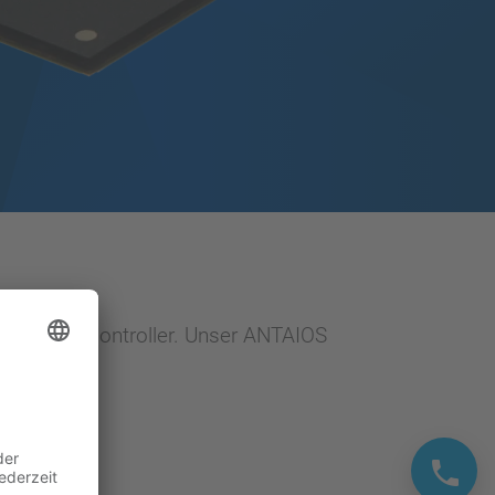
unikationscontroller. Unser ANTAIOS