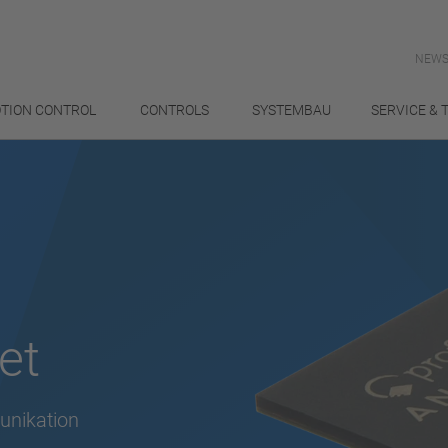
NEWS
TION CONTROL
CONTROLS
SYSTEMBAU
SERVICE & 
et
unikation