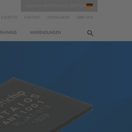
YASKAWA DEUTSCHLAND | DEUTSCH
 & EVENTS
KONTAKT
DOWNLOADS
ÜBER UNS
TRAINING
ANWENDUNGEN