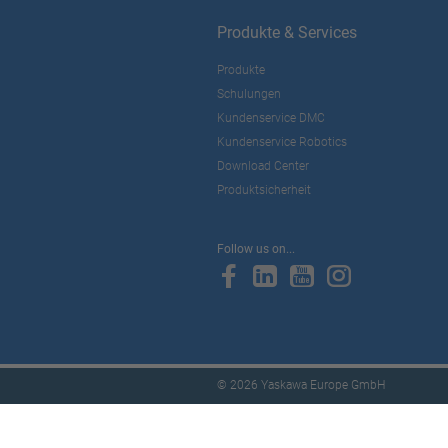
Produkte & Services
Produkte
Schulungen
Kundenservice DMC
Kundenservice Robotics
Download Center
Produktsicherheit
Follow us on...
© 2026 Yaskawa Europe GmbH