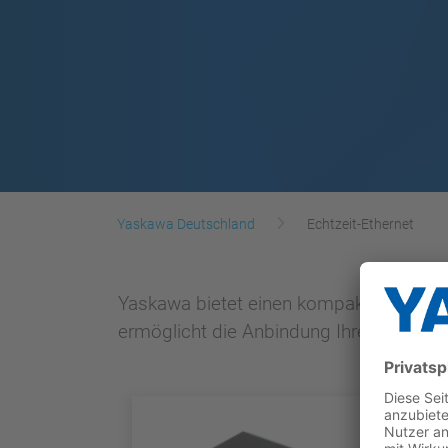
Yaskawa Deutschland
Echtzeit-Ethernet
Yaskawa bietet einen kompakten und lei
ermöglicht die Anbindung Ihrer Geräte 