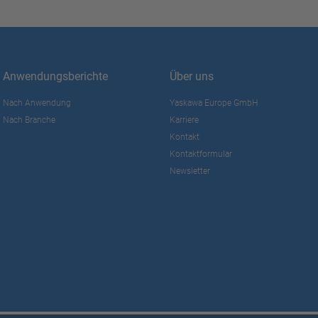
Anwendungsberichte
Über uns
Nach Anwendung
Yaskawa Europe GmbH
Nach Branche
Karriere
Kontakt
Kontaktformular
Newsletter