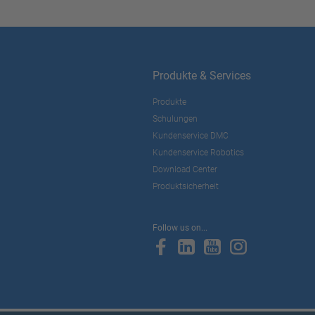
Produkte & Services
Produkte
Schulungen
Kundenservice DMC
Kundenservice Robotics
Download Center
Produktsicherheit
Follow us on...