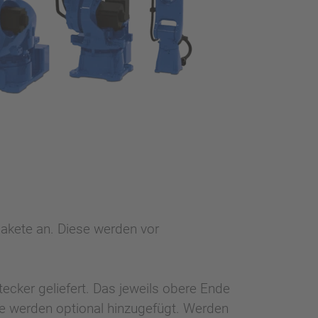
pakete an. Diese werden vor
cker geliefert. Das jeweils obere Ende
he werden optional hinzugefügt. Werden