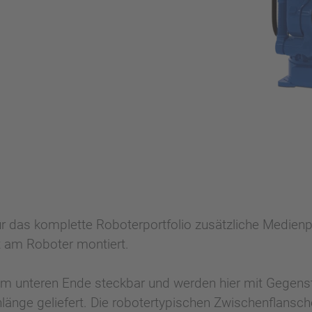
für das komplette Roboterportfolio zusätzliche Medien
 am Roboter montiert.
 unteren Ende steckbar und werden hier mit Gegenste
hlänge geliefert. Die robotertypischen Zwischenflansc