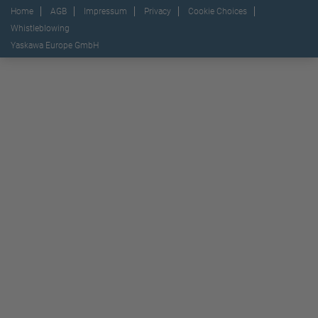
Home
AGB
Impressum
Privacy
Cookie Choices
Whistleblowing
Yaskawa Europe GmbH