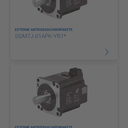
EXTERNE ANTRIEBSACHSENPAKETE
SGM7J-01APK-YR1*
EXTERNE ANTRIEBSACHSENPAKETE