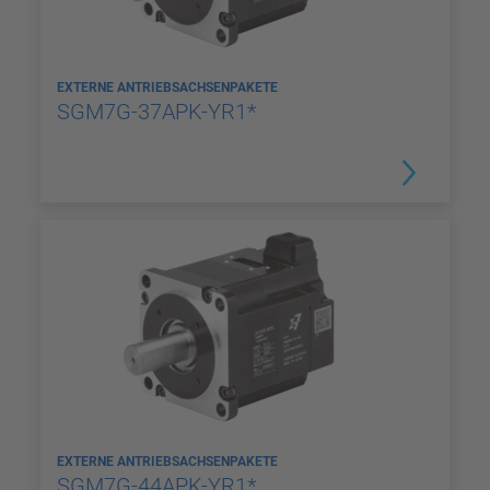
EXTERNE ANTRIEBSACHSENPAKETE
SGM7G-37APK-YR1*
EXTERNE ANTRIEBSACHSENPAKETE
SGM7G-44APK-YR1*