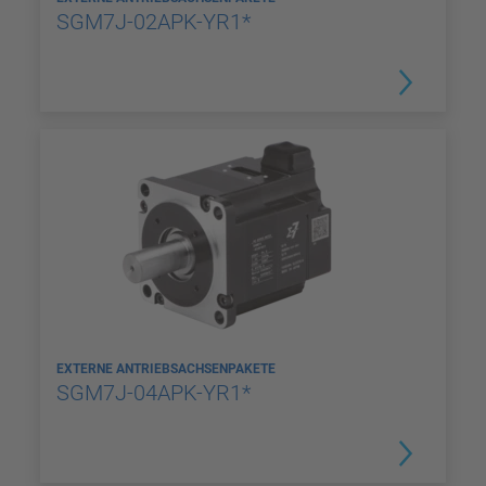
SGM7J-02APK-YR1*
EXTERNE ANTRIEBSACHSENPAKETE
SGM7J-04APK-YR1*