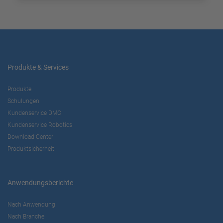
Produkte & Services
Produkte
Schulungen
Kundenservice DMC
Kundenservice Robotics
Download Center
Produktsicherheit
Anwendungsberichte
Nach Anwendung
Nach Branche