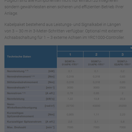
Folglich sind alle Komponenten nicht nur einfach zu integrieren
sondern gewährleisten einen sicheren und effizienten Betrieb Ihrer
Anlage.
Kabelpaket bestehend aus Leistungs- und Signalkabel in Längen
von 3 – 30 m in 3-Meter-Schritten verfügbar. Optional mit externer
Achsabschaltung für 1 – 3 externe Achsen im YRC1000-Controller.