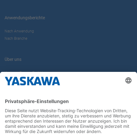
Anwendungsberichte
Nach Anwendung
Nach Branche
Über uns
Yaskawa Europe GmbH
Karriere
Kontakt
Kontaktformular
Newsletter