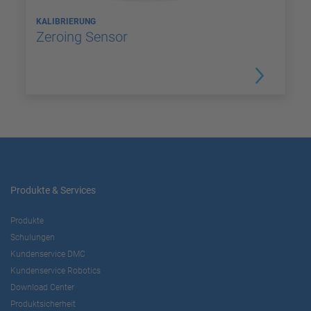
KALIBRIERUNG
Zeroing Sensor
Produkte & Services
Produkte
Schulungen
Kundenservice DMC
Kundenservice Robotics
Download Center
Produktsicherheit