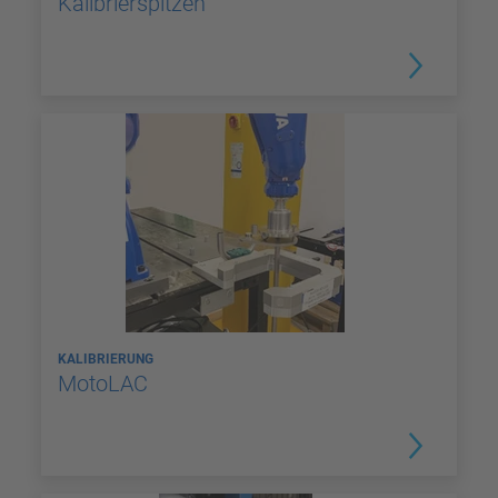
Kalibrierspitzen
KALIBRIERUNG
MotoLAC