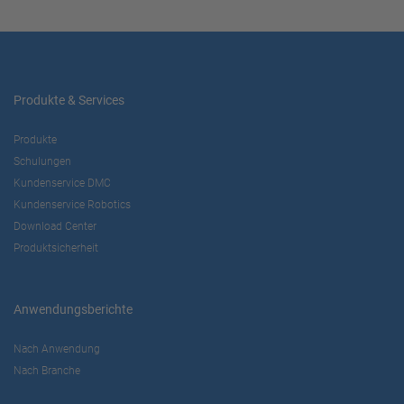
Produkte & Services
Produkte
Schulungen
Kundenservice DMC
Kundenservice Robotics
Download Center
Produktsicherheit
Anwendungsberichte
Nach Anwendung
Nach Branche