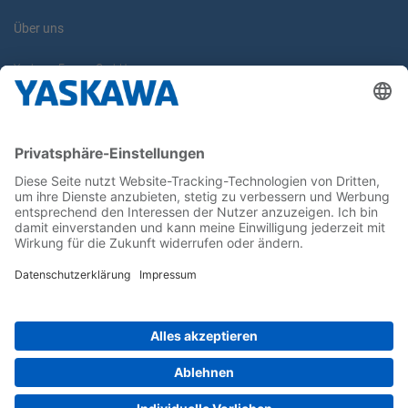
Über uns
Yaskawa Europe GmbH
Karriere
Kontakt
Kontaktformular
Newsletter
Follow us on...
Home
AGB
Impressum
Privacy
Cookie Choices