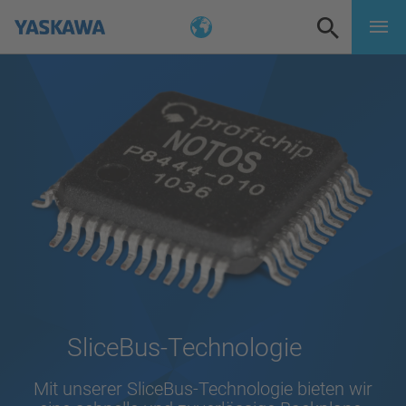
SliceBus-Technologie
Mit unserer SliceBus-Technologie bieten wir