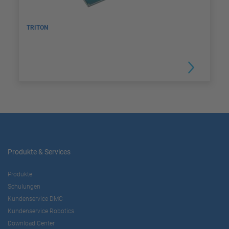
TRITON
Produkte & Services
Produkte
Schulungen
Kundenservice DMC
Kundenservice Robotics
Download Center