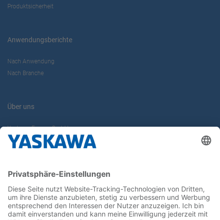
Produktsicherheit
Anwendungsberichte
Nach Anwendung
Nach Branche
Über uns
Yaskawa Europe GmbH
Karriere
Kontakt
Kontaktformular
Newsletter