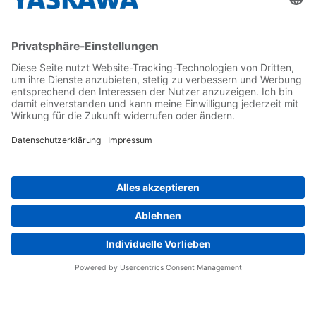
Kontakt
Kontaktformular
Newsletter
Follow us on...
Home
AGB
Impressum
Privacy
Cookie Choices
Whistleblowing
Yaskawa Europe GmbH