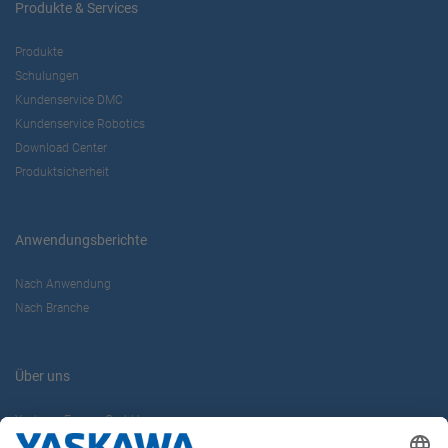
Produkte & Services
Produkte
Schulungen
Kundenservice DMC
Kundenservice Robotics
Download Center
Produktsicherheit
Anwendungsberichte
Nach Anwendung
Nach Branche
Über uns
Yaskawa Europe GmbH
Karriere