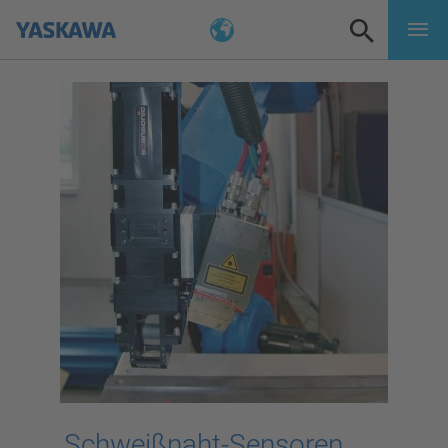
Schweißnaht-Sensoren