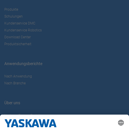
Produkte
Schulungen
Kundenservice DMC
Kundenservice Robotics
Download Center
Produktsicherheit
Anwendungsberichte
Nach Anwendung
Nach Branche
Über uns
Yaskawa Europe GmbH
Karriere