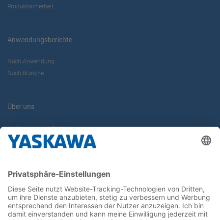
Produktsicherheit
Anwendungsberichte
Nach Anwendung
Nach Branche
Über uns
Yaskawa Europe GmbH
Karriere
Kontakt
Kontaktformular
Newsletter