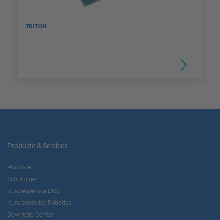
TRITON
Produkte & Services
Produkte
Schulungen
Kundenservice DMC
Kundenservice Robotics
Download Center