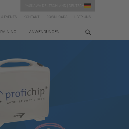
YASKAWA DEUTSCHLAND | DEUTSCH
 & EVENTS
KONTAKT
DOWNLOADS
ÜBER UNS
TRAINING
ANWENDUNGEN