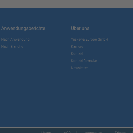
Anwendungsberichte
Über uns
Nach Anwendung
Yaskawa Europe GmbH
Nach Branche
Karriere
Kontakt
Kontaktformular
Newsletter