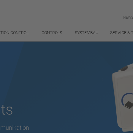
NEWS
TION CONTROL
CONTROLS
SYSTEMBAU
SERVICE & 
ts
ommunikation