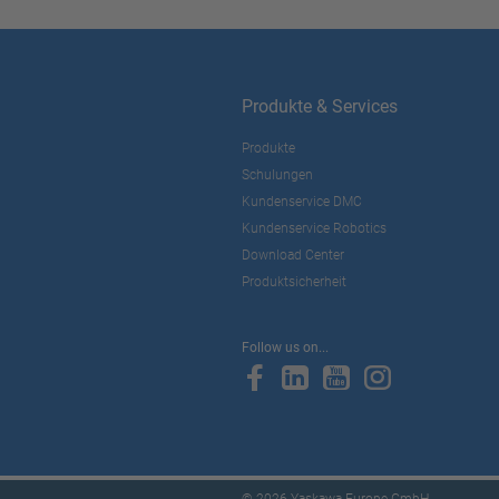
Produkte & Services
Produkte
Schulungen
Kundenservice DMC
Kundenservice Robotics
Download Center
Produktsicherheit
Follow us on...