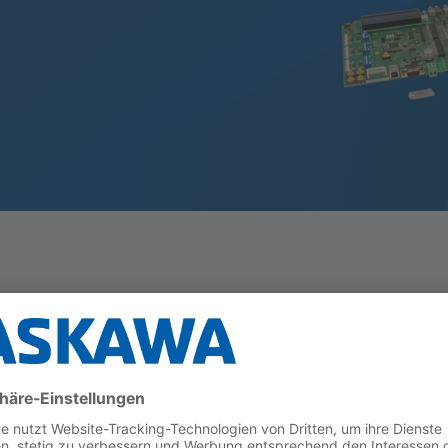
Kommunikation, PLC- und Motion-Anwendungen unterstüt
ichen Funktionen und Schnittstellen in einem einfach 