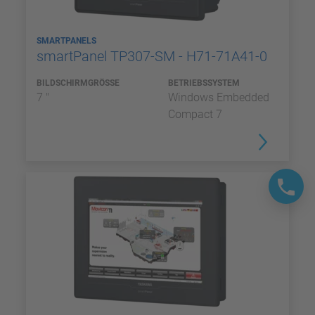
SMARTPANELS
smartPanel TP307-SM - H71-71A41-0
BILDSCHIRMGRÖSSE
BETRIEBSSYSTEM
7 "
Windows Embedded
Compact 7