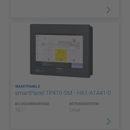
SMARTPANELS
smartPanel TP410-SM - HA1-A1A41-0
BILDSCHIRMGRÖSSE
BETRIEBSSYSTEM
10,1 "
Linux