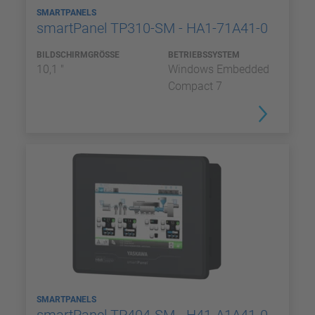
SMARTPANELS
smartPanel TP310-SM - HA1-71A41-0
BILDSCHIRMGRÖSSE
BETRIEBSSYSTEM
10,1 "
Windows Embedded
Compact 7
SMARTPANELS