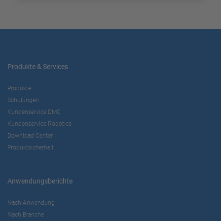
Produkte & Services
Produkte
Schulungen
Kundenservice DMC
Kundenservice Robotics
Download Center
Produktsicherheit
Anwendungsberichte
Nach Anwendung
Nach Branche