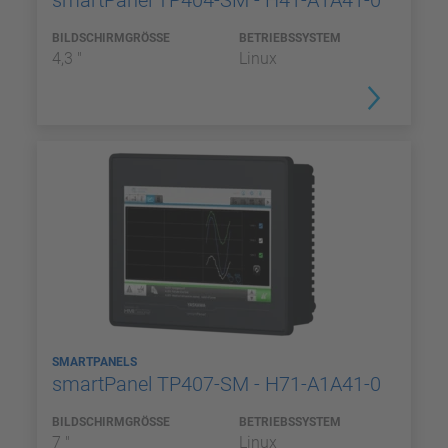
smartPanel TP404-SM - H41-A1A41-0
BILDSCHIRMGRÖSSE
BETRIEBSSYSTEM
4,3 "
Linux
SMARTPANELS
smartPanel TP407-SM - H71-A1A41-0
BILDSCHIRMGRÖSSE
BETRIEBSSYSTEM
7 "
Linux