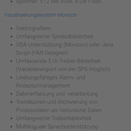
Speicher: 512 MB RAM, 4 GB Flash
Visualisierungssystem Movicon
Vektorgrafiken
Umfangreiche Symbolbibliothek
VBA-Unterstützung (Movicon) oder Java
Script (HMI Designer)
Umfassende E/A-Treiber-Bibliothek
(Variablenimport von der SPS möglich)
Leistungsfähiges Alarm- und
Rezepturmanagement
Datenerfassung und -verarbeitung
Trendkurven und Archivierung von
Prozessdaten als historische Daten
Umfangreiche Treiberbibliothek
Multilinguale Sprachunterstützung