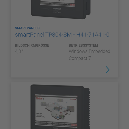
SMARTPANELS
smartPanel TP304-SM - H41-71A41-0
BILDSCHIRMGRÖSSE
BETRIEBSSYSTEM
4,3 "
Windows Embedded
Compact 7