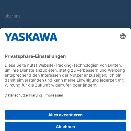
Über uns
Yaskawa Europe GmbH
Karriere
Kontakt
Kontaktformular
Newsletter
Follow us on...