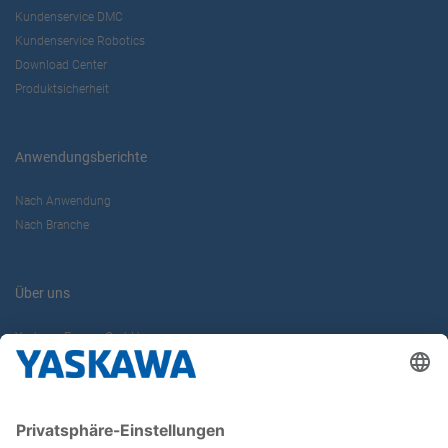
Kundenservice DMC
Kundenservice Robotics
Download Center
Produktsicherheit
Anwendungsberichte
Nach Anwendung
Nach Branche
Über uns
Yaskawa Europe GmbH
Karriere
Kontakt
Kontaktformular
Newsletter