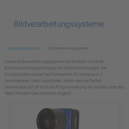
Bildverarbeitungssysteme
Yaskawa Deutschland
Bildverarbeitungssysteme
Unsere Bildverarbeitungssysteme kombinieren führende
Bildverarbeitungstechnologie mit Robotertechnologie. Die
Produktpalette basiert auf kompakten 2D-Kameras in 3
verschiedenen Leistungsklassen. Neben dem einfachen
Datenaustausch ist auch die Programmierung der Kamera über das
Teach-Pendant des Roboters möglich.