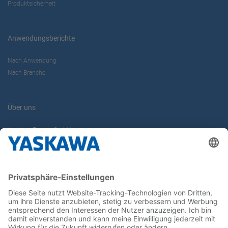
Produktsicherheit
Anwendungsberichte
Nach Anwendung
Nach Branche
Über uns
Yaskawa Europe GmbH
Karriere
Kontakt
Kontaktformular
Newsletter