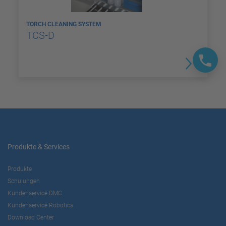
TORCH CLEANING SYSTEM
TCS-D
Produkte & Services
Produkte
Schulungen
Kundenservice DMC
Kundenservice Robotics
Download Center