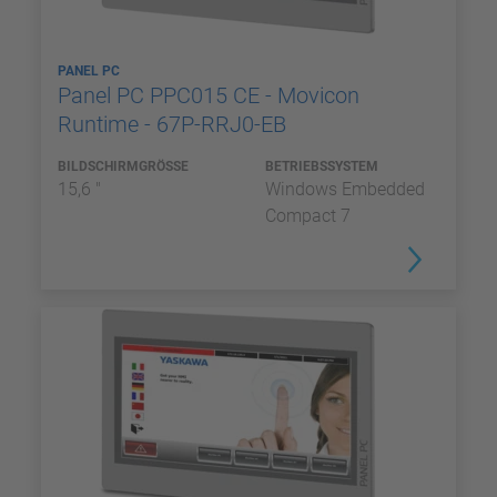
PANEL PC
Panel PC PPC015 CE - Movicon
Runtime - 67P-RRJ0-EB
BILDSCHIRMGRÖSSE
BETRIEBSSYSTEM
15,6 "
Windows Embedded
Compact 7