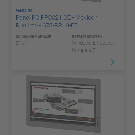
PANEL PC
Panel PC PPC021 CE - Movicon
Runtime - 67S-RRJ0-EB
BILDSCHIRMGRÖSSE
BETRIEBSSYSTEM
21,5 "
Windows Embedded
Compact 7