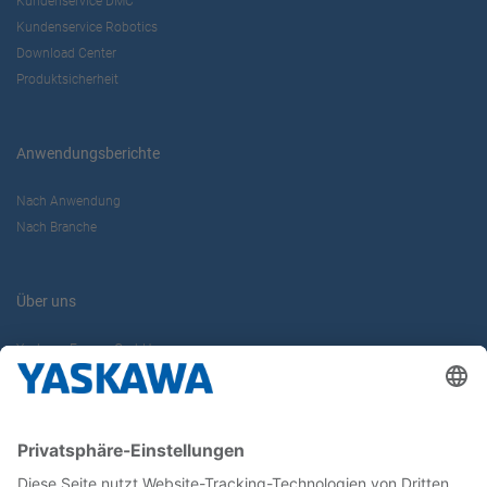
Kundenservice DMC
Kundenservice Robotics
Download Center
Produktsicherheit
Anwendungsberichte
Nach Anwendung
Nach Branche
Über uns
Yaskawa Europe GmbH
Karriere
Kontakt
Kontaktformular
Newsletter