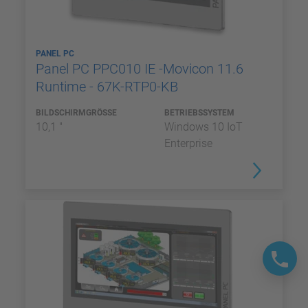
PANEL PC
Panel PC PPC010 IE -Movicon 11.6
Runtime - 67K-RTP0-KB
BILDSCHIRMGRÖSSE
BETRIEBSSYSTEM
10,1 "
Windows 10 IoT
Enterprise