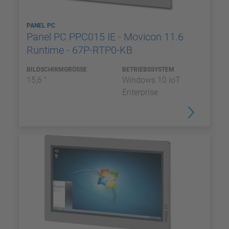
PANEL PC
Panel PC PPC015 IE - Movicon 11.6
Runtime - 67P-RTP0-KB
BILDSCHIRMGRÖSSE
BETRIEBSSYSTEM
15,6 "
Windows 10 IoT
Enterprise