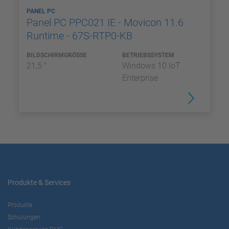
PANEL PC
Panel PC PPC021 IE - Movicon 11.6
Runtime - 67S-RTP0-KB
BILDSCHIRMGRÖSSE
BETRIEBSSYSTEM
21,5 "
Windows 10 IoT
Enterprise
Produkte & Services
Produkte
Schulungen