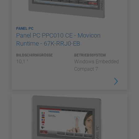
PANEL PC
Panel PC PPC010 CE - Movicon
Runtime - 67K-RRJ0-EB
BILDSCHIRMGRÖSSE
BETRIEBSSYSTEM
10,1 "
Windows Embedded
Compact 7