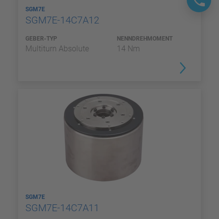
SGM7E
SGM7E-14C7A12
GEBER-TYP
NENNDREHMOMENT
Multiturn Absolute
14 Nm
SGM7E
SGM7E-14C7A11