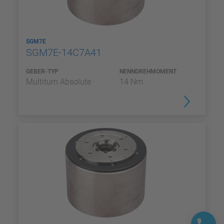
SGM7E
SGM7E-14C7A41
GEBER-TYP
NENNDREHMOMENT
Multiturn Absolute
14 Nm