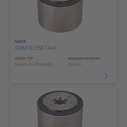
SGM7E
SGM7E-35E7A41
GEBER-TYP
NENNDREHMOMENT
Multiturn Absolute
35 Nm