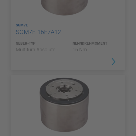
SGM7E
SGM7E-16E7A12
GEBER-TYP
NENNDREHMOMENT
Multiturn Absolute
16 Nm