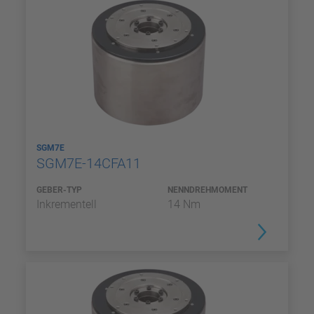
SGM7E
SGM7E-14CFA11
GEBER-TYP
NENNDREHMOMENT
Inkrementell
14 Nm