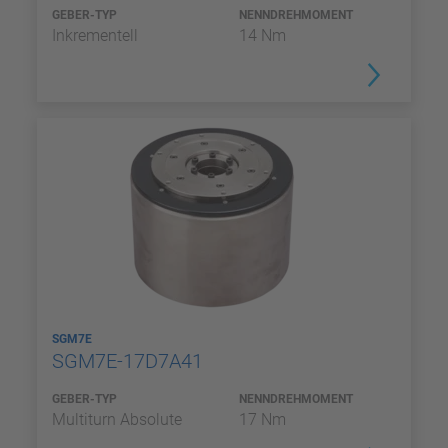
GEBER-TYP
NENNDREHMOMENT
Inkrementell
14 Nm
SGM7E
SGM7E-17D7A41
GEBER-TYP
NENNDREHMOMENT
Multiturn Absolute
17 Nm