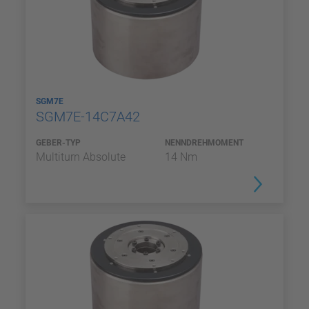
SGM7E
SGM7E-14C7A42
GEBER-TYP
NENNDREHMOMENT
Multiturn Absolute
14 Nm