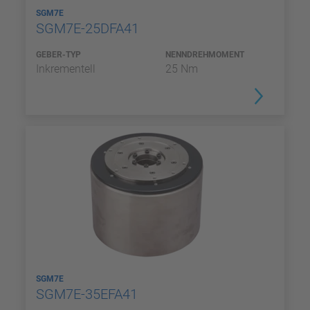
SGM7E
SGM7E-25DFA41
GEBER-TYP
NENNDREHMOMENT
Inkrementell
25 Nm
SGM7E
SGM7E-35EFA41