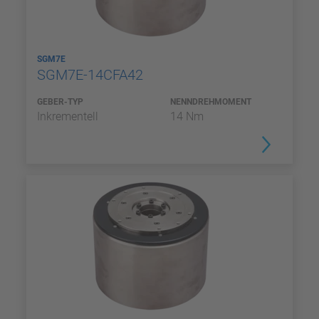
SGM7E
SGM7E-14CFA42
GEBER-TYP
NENNDREHMOMENT
Inkrementell
14 Nm