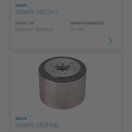
SGM7E
SGM7E-35E7A11
GEBER-TYP
NENNDREHMOMENT
Multiturn Absolute
35 Nm
SGM7E
SGM7E-25DFA42