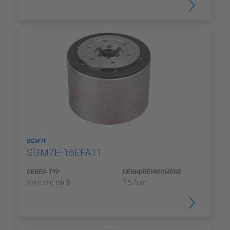
SGM7E
SGM7E-16EFA11
GEBER-TYP
NENNDREHMOMENT
Inkrementell
16 Nm