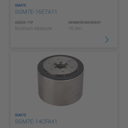
SGM7E
SGM7E-16E7A11
GEBER-TYP
NENNDREHMOMENT
Multiturn Absolute
16 Nm
SGM7E
SGM7E-14CFA41