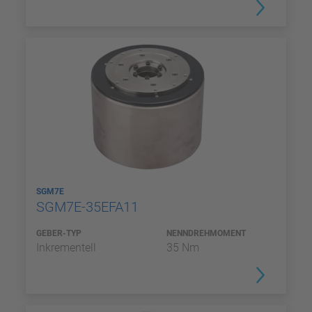
SGM7E
SGM7E-35EFA11
GEBER-TYP
NENNDREHMOMENT
Inkrementell
35 Nm