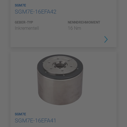
SGM7E
SGM7E-16EFA42
GEBER-TYP
NENNDREHMOMENT
Inkrementell
16 Nm
SGM7E
SGM7E-16EFA41