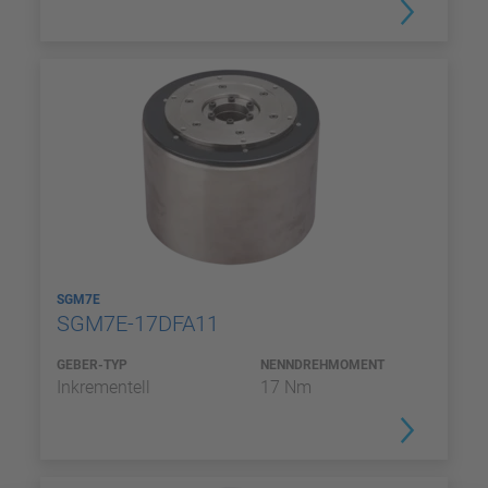
SGM7E
SGM7E-17DFA11
GEBER-TYP
NENNDREHMOMENT
Inkrementell
17 Nm