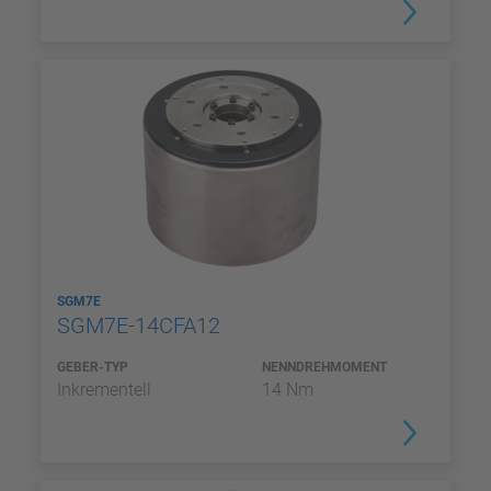
SGM7E
SGM7E-14CFA12
GEBER-TYP
NENNDREHMOMENT
Inkrementell
14 Nm