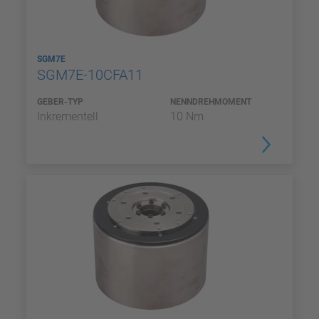
SGM7E
SGM7E-10CFA11
GEBER-TYP
NENNDREHMOMENT
Inkrementell
10 Nm