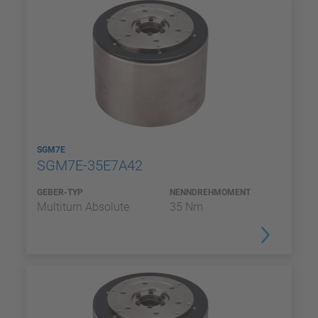
SGM7E
SGM7E-35E7A42
GEBER-TYP
NENNDREHMOMENT
Multiturn Absolute
35 Nm