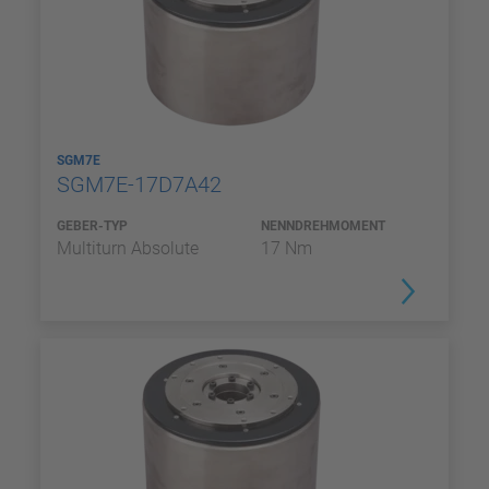
SGM7E
SGM7E-17D7A42
GEBER-TYP
NENNDREHMOMENT
Multiturn Absolute
17 Nm