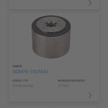
SGM7E
SGM7E-10CFA41
GEBER-TYP
NENNDREHMOMENT
Inkrementell
10 Nm