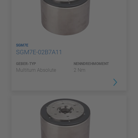
SGM7E
SGM7E-02B7A11
GEBER-TYP
NENNDREHMOMENT
Multiturn Absolute
2 Nm