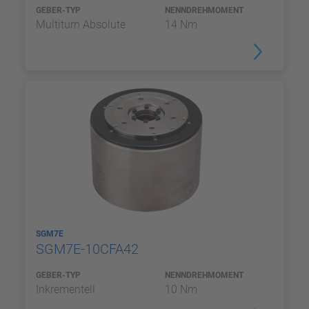
GEBER-TYP
NENNDREHMOMENT
Multiturn Absolute
14 Nm
SGM7E
SGM7E-10CFA42
GEBER-TYP
NENNDREHMOMENT
Inkrementell
10 Nm