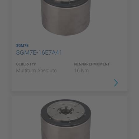
SGM7E
SGM7E-16E7A41
GEBER-TYP
NENNDREHMOMENT
Multiturn Absolute
16 Nm