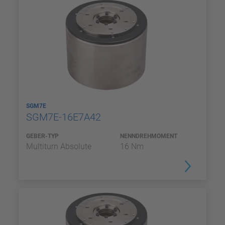
SGM7E
SGM7E-16E7A42
GEBER-TYP
NENNDREHMOMENT
Multiturn Absolute
16 Nm