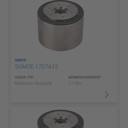
SGM7E
SGM7E-17D7A12
GEBER-TYP
NENNDREHMOMENT
Multiturn Absolute
17 Nm