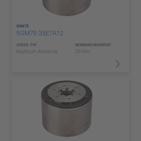
SGM7E
SGM7E-35E7A12
GEBER-TYP
NENNDREHMOMENT
Multiturn Absolute
35 Nm