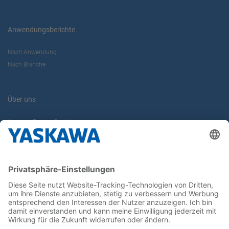
Anwendungsberichte
Nach Anwendung
Nach Branche
Über uns
Yaskawa Europe GmbH
Karriere
Kontakt
Kontaktformular
Newsletter