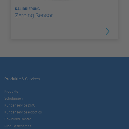
KALIBRIERUNG
Zeroing Sensor
Produkte & Services
Produkte
Schulungen
Kundenservice DMC
Kundenservice Robotics
Download Center
Produktsicherheit