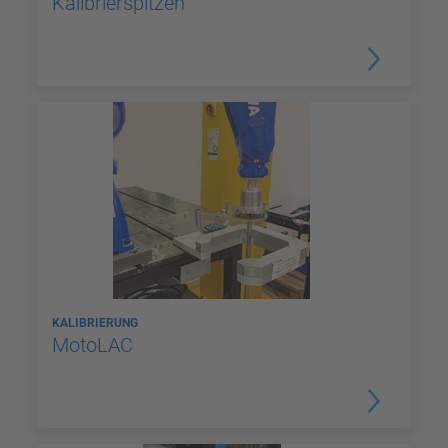
Kalibrierspitzen
KALIBRIERUNG
MotoLAC