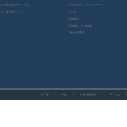
Nach Anwendung
Yaskawa Europe GmbH
Nach Branche
Karriere
Kontakt
Kontaktformular
Newsletter
Home
AGB
Impressum
Privacy