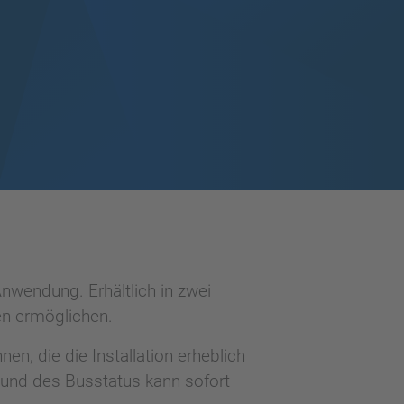
nwendung. Erhältlich in zwei
en ermöglichen.
n, die die Installation erheblich
 und des Busstatus kann sofort