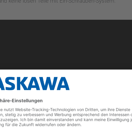
 und keine losen Teile mit Ein-Schrauben-System.