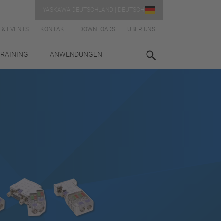
YASKAWA DEUTSCHLAND | DEUTSCH
 & EVENTS
KONTAKT
DOWNLOADS
ÜBER UNS
TRAINING
ANWENDUNGEN