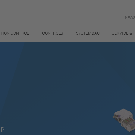
NEWS
TION CONTROL
CONTROLS
SYSTEMBAU
SERVICE & 
DP