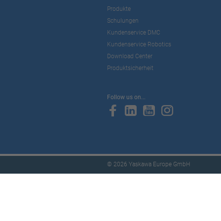
Produkte
Schulungen
Kundenservice DMC
Kundenservice Robotics
Download Center
Produktsicherheit
Follow us on...
© 2026 Yaskawa Europe GmbH