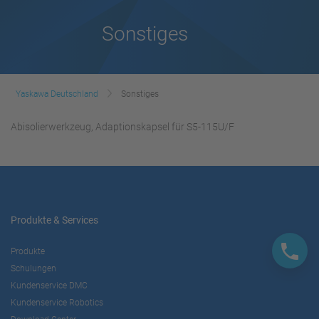
Sonstiges
Yaskawa Deutschland
Sonstiges
Abisolierwerkzeug, Adaptionskapsel für S5-115U/F
Produkte & Services
Produkte
Schulungen
Kundenservice DMC
Kundenservice Robotics