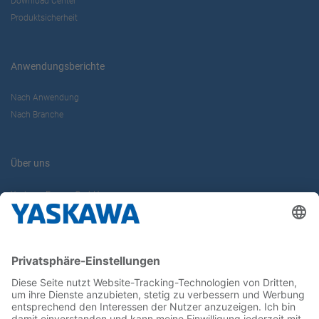
Download Center
Produktsicherheit
Anwendungsberichte
Nach Anwendung
Nach Branche
Über uns
Yaskawa Europe GmbH
Karriere
Kontakt
Kontaktformular
Newsletter