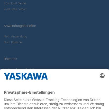
Download Center
Produktsicherheit
Anwendungsberichte
Nach Anwendung
Nach Branche
Über uns
Yaskawa Europe GmbH
Karriere
Kontakt
Kontaktformular
Newsletter