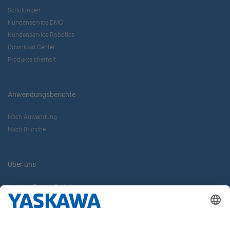
Schulungen
Kundenservice DMC
Kundenservice Robotics
Download Center
Produktsicherheit
Anwendungsberichte
Nach Anwendung
Nach Branche
Über uns
Yaskawa Europe GmbH
Karriere
Kontakt
Kontaktformular