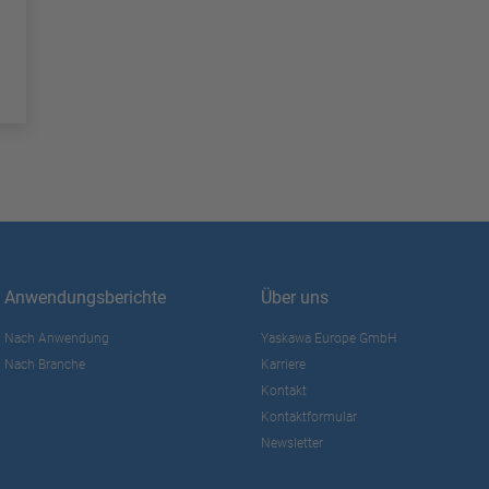
Anwendungsberichte
Über uns
Nach Anwendung
Yaskawa Europe GmbH
Nach Branche
Karriere
Kontakt
Kontaktformular
Newsletter