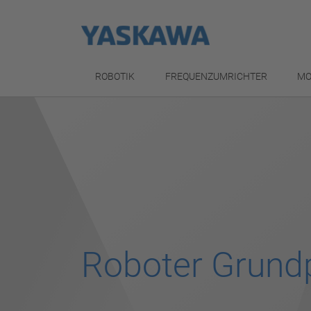
ROBOTIK
FREQUENZUMRICHTER
MO
Roboter Grundp