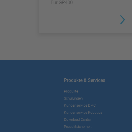
Für GP400
Produkte & Services
Produkte
Schulungen
Kundenservice DMC
Kundenservice Robotics
Download Center
Produktsicherheit