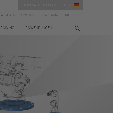
YASKAWA DEUTSCHLAND | DEUTSCH
 & EVENTS
KONTAKT
DOWNLOADS
ÜBER UNS
TRAINING
ANWENDUNGEN