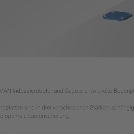
AN Industrieroboter und Cobots entwickelte Bodenpla
dplatten sind in drei verschiedenen Stärken, abhängig
e optimale Lastenverteilung.