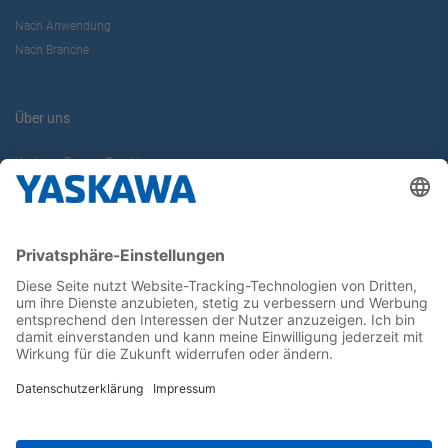
Nach Anwendung
Nach Branche
Über uns
Yaskawa Europe GmbH
Karriere
Kontakt
Kontaktformular
Newsletter
Follow us on...