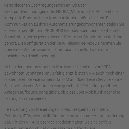
verschiedenen Übertragungsarten an. Ob über
Breitbandverbindungen oder HSUPA (Mobilfunk). VIPA bietet die
komplette Bandbreite an Kommunikationsmöglichkeiten. Die
Kommunikation zu Ihren Automatisierungskomponenten stellen Sie
entweder per MPI und PROFIBUS her oder aber über die Ethernet-
Schnittstelle, die in jedem unserer Geräte zur Standardausstattung
gehört. Die Konfiguration der VIPA Teleservice-Module nehmen Sie
über einen Webbrowser vor. Eine zusätzliche Software oder
ähnliches wird nicht benötigt.
Neben der überaus robusten Hardware, die mit der von VIPA
gewohnten Schnittstellenvielfalt glänzt, bietet VIPA auch noch einen
kostenfreien Service namens Talk2M an. Über diesen Service können
Sie innerhalb von Sekunden eine gesicherte Verbindung zu Ihren
Anlagen aufbauen, ganz gleich, ob diese über Mobilfunk oder eine
Leitung kommunizieren.
Fernwartung von Steuerungen, HMIs, Frequenzumrichtern,
Robotern, IPCs, usw. stellt für uns keine unlösbare Herausforderung
dar. Mit den VIPA Teleservice-Modulen haben Sie eine perfekt
abgestimmte Kombination aus Hard- und Software.