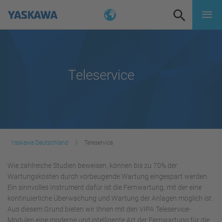
Teleservice
Yaskawa Deutschland
Teleservice
Wie zahlreiche Studien beweisen, können bis zu 70% der
Wartungskosten durch vorbeugende Wartung eingespart werden.
Ein sinnvolles Instrument dafür ist die Fernwartung, mit der eine
kontinuierliche Überwachung und Wartung der Anlagen möglich ist.
Aus diesem Grund bieten wir Ihnen mit den VIPA Teleservice-
Modulen eine moderne und intelligente Art der Fernwartung für die