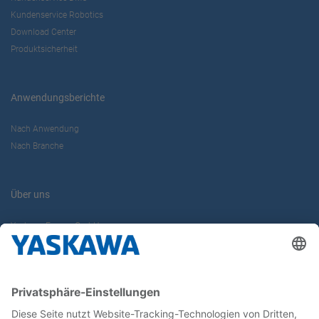
Kundenservice Robotics
Download Center
Produktsicherheit
Anwendungsberichte
Nach Anwendung
Nach Branche
Über uns
Yaskawa Europe GmbH
Karriere
Kontakt
Kontaktformular
Newsletter